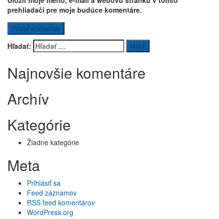
Uložiť moje meno, e-mail a webovú stránku v tomto
prehliadači pre moje budúce komentáre.
Hľadať:
Najnovšie komentáre
Archív
Kategórie
Žiadne kategórie
Meta
Prihlásiť sa
Feed záznamov
RSS feed komentárov
WordPress.org