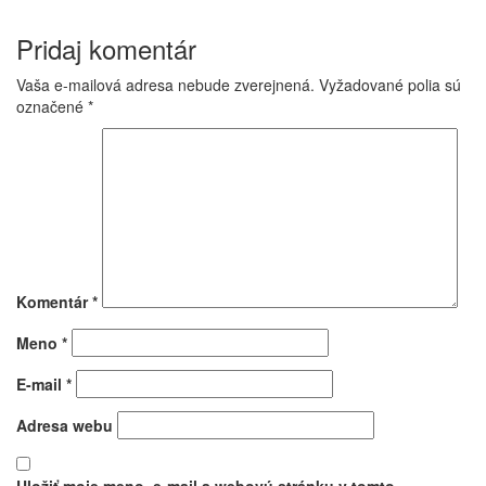
Pridaj komentár
Vaša e-mailová adresa nebude zverejnená.
Vyžadované polia sú
označené
*
Komentár
*
Meno
*
E-mail
*
Adresa webu