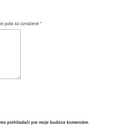
é polia sú označené
*
mto prehliadači pre moje budúce komentáre.