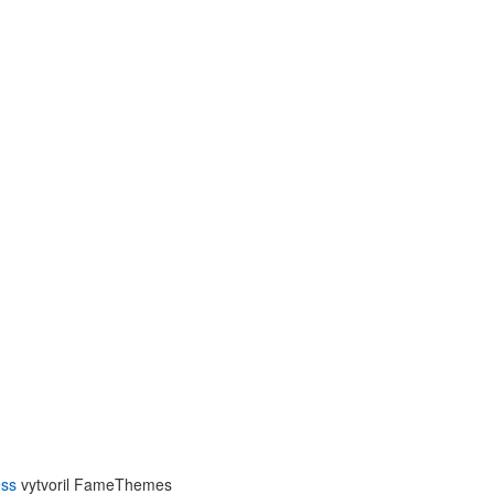
ss
vytvoril FameThemes